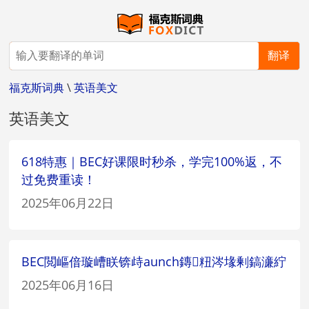
翻译
福克斯词典
\
英语美文
英语美文
618特惠｜BEC好课限时秒杀，学完100%返，不
过免费重读！
2025年06月22日
BEC閲嶇偣璇嶆眹锛歭aunch鏄粈涔堟剰鎬濓紵
2025年06月16日