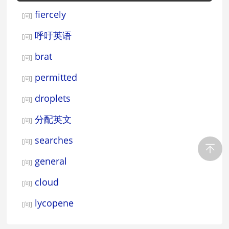
fiercely
[问]
呼吁英语
[问]
brat
[问]
permitted
[问]
droplets
[问]
分配英文
[问]
searches
[问]
general
[问]
cloud
[问]
lycopene
[问]