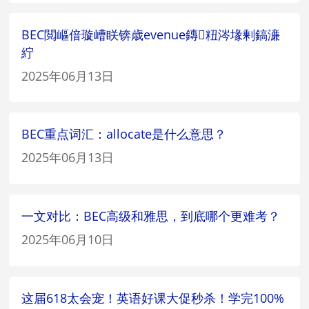
BEC閲嶇偣璇嶆眹锛歳evenue鏄粈涔堟剰鎬濓
紵
2025年06月13日
BEC重点词汇：allocate是什么意思？
2025年06月13日
一文对比：BEC高级和雅思，到底哪个更难考？
2025年06月10日
这届618太会宠！英语好课大促秒杀！学完100%