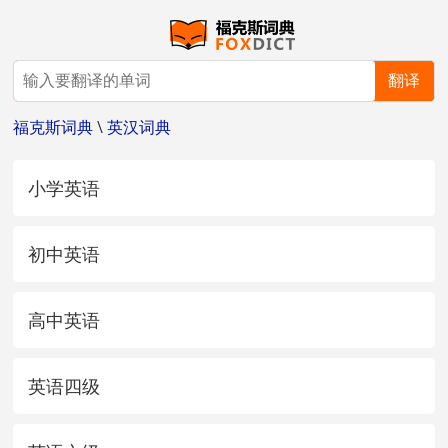
翻译
福克斯词典
\
英汉词典
小学英语
初中英语
高中英语
英语四级