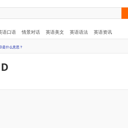
英语口语
情景对话
英语美文
英语语法
英语资讯
VID是什么意思？
ID