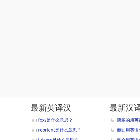
最新英译汉
最新汉
foxs是什么意思？
胰腺的用英
[新]
[新]
reorient是什么意思？
赫迪用英语
[新]
[新]
juicers是什么意思？
目今用英语