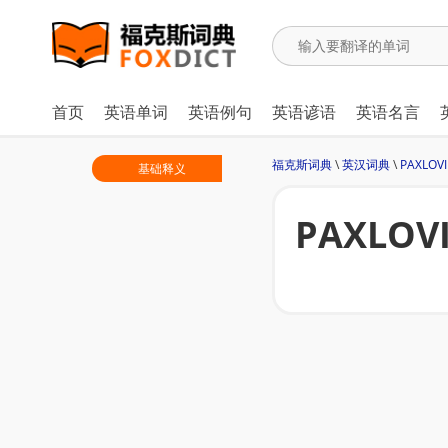
首页
英语单词
英语例句
英语谚语
英语名言
福克斯词典
\
英汉词典
\
PAXLO
基础释义
PAXLOV