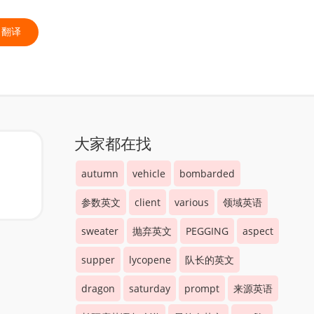
翻译
大家都在找
autumn
vehicle
bombarded
参数英文
client
various
领域英语
sweater
抛弃英文
PEGGING
aspect
supper
lycopene
队长的英文
dragon
saturday
prompt
来源英语