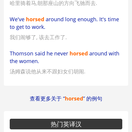
哈里骑着马,朝那座山的方向飞驰而去.
We've
horsed
around long enough. It's time
to get to work.
我们闹够了, 该去工作了.
Thomson said he never
horsed
around with
the women.
汤姆森说他从来不跟妇女们胡闹.
查看更多关于 “
horsed
” 的例句
热门英译汉